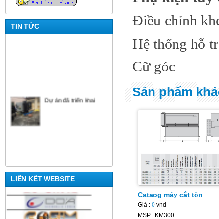
Điều chỉnh khe
TIN TỨC
Hệ thống hỗ tr
Cữ góc
Sản phẩm khá
Dự án đã triển khai
LIÊN KẾT WEBSITE
Cataog máy cắt tôn
Giá :
0
vnd
MSP : KM300