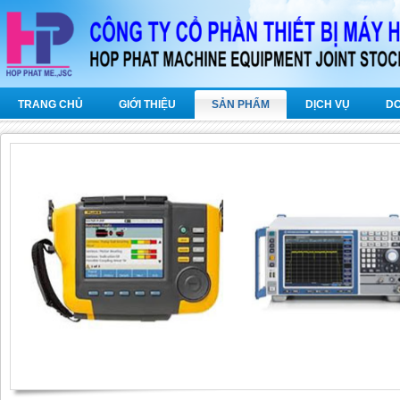
TRANG CHỦ
GIỚI THIỆU
SẢN PHẨM
DỊCH VỤ
D