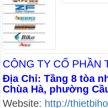
CÔNG TY CỔ PHẦN T
Địa Chỉ:
Tầng 8 tòa n
Chùa Hà,
phường
Cầu
Website:
http://thietbi