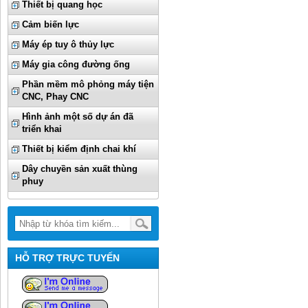
Thiết bị quang học
Cảm biến lực
Máy ép tuy ô thủy lực
Máy gia công đường ống
Phần mềm mô phỏng máy tiện
CNC, Phay CNC
Hình ảnh một số dự án đã
triển khai
Thiết bị kiểm định chai khí
Dây chuyền sản xuất thùng
phuy
HỖ TRỢ TRỰC TUYẾN