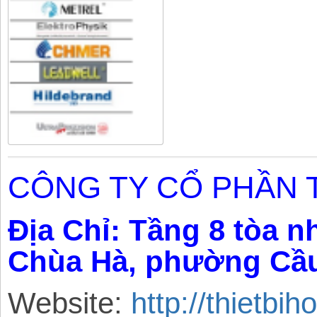
CÔNG TY CỔ PHẦN T
Địa Chỉ:
Tầng 8 tòa n
Chùa Hà,
phường
Cầu
Website:
http://thietbi