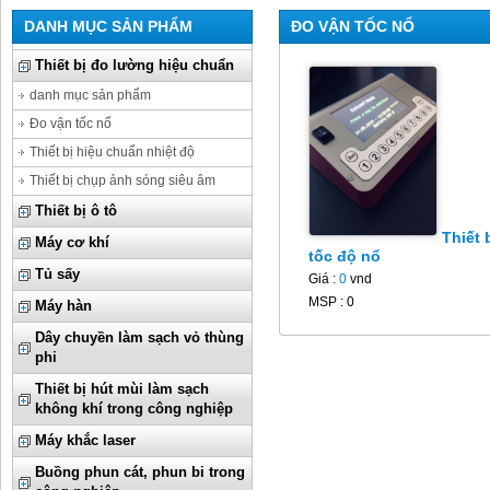
DANH MỤC SẢN PHẨM
ĐO VẬN TỐC NỔ
Thiết bị đo lường hiệu chuẩn
danh mục sản phẩm
Đo vận tốc nổ
Thiết bị hiệu chuẩn nhiệt độ
Thiết bị chụp ảnh sóng siêu âm
Thiết bị ô tô
Thiết 
Máy cơ khí
tốc độ nổ
Tủ sấy
Giá :
0
vnd
MSP : 0
Máy hàn
Dây chuyền làm sạch vỏ thùng
phi
Thiết bị hút mùi làm sạch
không khí trong công nghiệp
Máy khắc laser
Buồng phun cát, phun bi trong