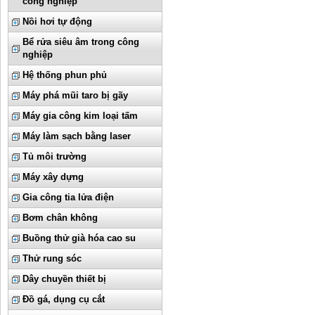
công nghiệp
Nồi hơi tự động
Bể rửa siêu âm trong công
nghiệp
Hệ thống phun phủ
Máy phá mũi taro bị gãy
Máy gia công kim loại tấm
Máy làm sạch bằng laser
Tủ môi trường
Máy xây dựng
Gia công tia lửa điện
Bơm chân không
Buồng thử già hóa cao su
Thử rung sóc
Dây chuyền thiết bị
Đồ gá, dụng cụ cắt