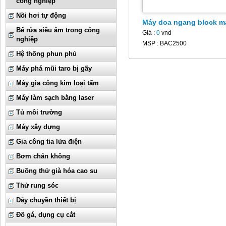
công nghiệp
Nồi hơi tự động
Máy doa ngang block m
Bể rửa siêu âm trong công
Giá :
0
vnd
nghiệp
MSP : BAC2500
Hệ thống phun phủ
Máy phá mũi taro bị gãy
Máy gia công kim loại tấm
Máy làm sạch bằng laser
Tủ môi trường
Máy xây dựng
Gia công tia lửa điện
Bơm chân không
Buồng thử già hóa cao su
Thử rung sóc
Dây chuyền thiết bị
Đồ gá, dụng cụ cắt