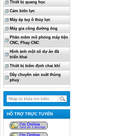
Thiết bị quang học
Cảm biến lực
Máy ép tuy ô thủy lực
Máy gia công đường ống
Phần mềm mô phỏng máy tiện
CNC, Phay CNC
Hình ảnh một số dự án đã
triển khai
Thiết bị kiểm định chai khí
Dây chuyền sản xuất thùng
phuy
HỖ TRỢ TRỰC TUYẾN