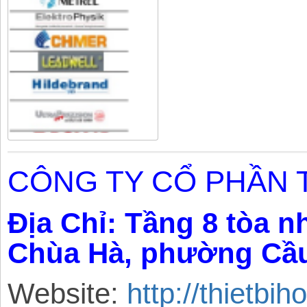
CÔNG TY CỔ PHẦN T
Địa Chỉ:
Tầng 8 tòa n
Chùa Hà,
phường
Cầu
Website:
http://thietbi